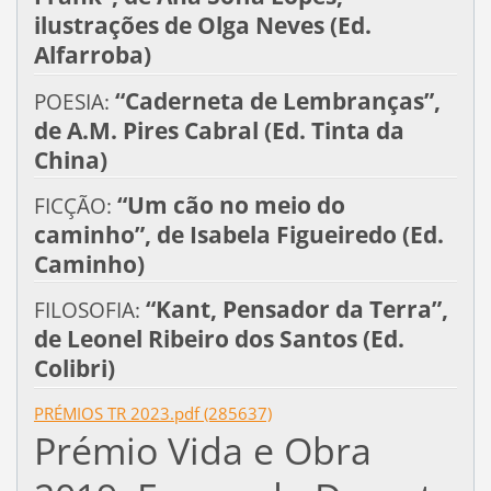
ilustrações de Olga Neves
(Ed.
Alfarroba)
“Caderneta de Lembranças”,
POESIA:
de A.M. Pires Cabral (Ed. Tinta da
China)
“Um cão no meio do
FICÇÃO:
caminho”, de Isabela Figueiredo (Ed.
Caminho)
“Kant, Pensador da Terra”,
FILOSOFIA:
de Leonel Ribeiro dos Santos (Ed.
Colibri)
PRÉMIOS TR 2023.pdf (285637)
Prémio Vida e Obra