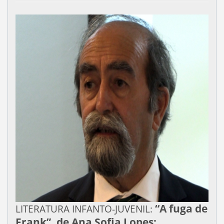
“A fuga de
LITERATURA INFANTO-JUVENIL:
Frank”, de
Ana Sofia Lopes;