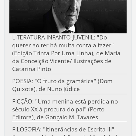
LITERATURA INFANTO-JUVENIL: "Do
querer ao ter há muita conta a fazer"
(Edição Trinta Por Uma Linha), de Maria
da Conceição Vicente/ Ilustrações de
Catarina Pinto
POESIA: "O fruto da gramática" (Dom
Quixote), de Nuno Júdice
FICÇÃO: "Uma menina está perdida no
século XX à procura do pai" (Porto
Editora), de Gonçalo M. Tavares
FILOSOFIA: "Itinerâncias de Escrita III"