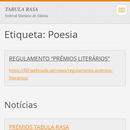
TABULA RASA
festival literário de fátima
Etiqueta: Poesia
REGULAMENTO “PRÉMIOS LITERÁRIOS”
https://flif.webnode.pt/news/regulamento-premios-
literarios/
Notícias
PRÉMIOS TABULA RASA