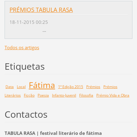
PRÉMIOS TABULA RASA
18-11-2015 00:25
...
Todos os artigos
Etiquetas
Fátima
Data
Local
1ª Edição 2015
Prémios
Prémios
Literários
Ficção
Poesia
Infanto-Juvenil
Filosofia
Prémio Vida e Obra
Contactos
TABULA RASA | festival literário de fátima