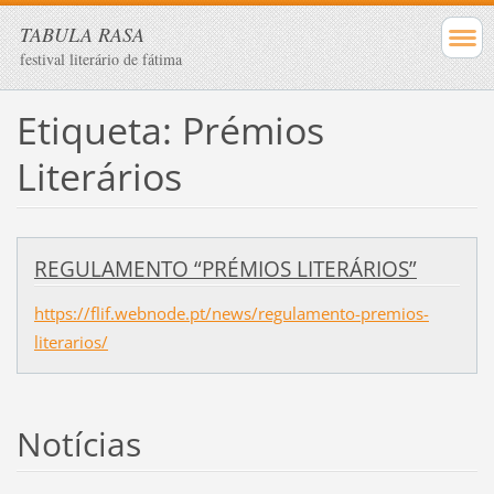
TABULA RASA
festival literário de fátima
Etiqueta: Prémios
Literários
REGULAMENTO “PRÉMIOS LITERÁRIOS”
https://flif.webnode.pt/news/regulamento-premios-
literarios/
Notícias