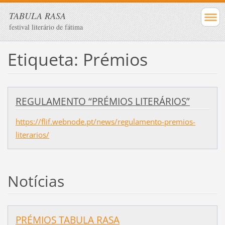
TABULA RASA
festival literário de fátima
Etiqueta: Prémios
REGULAMENTO “PRÉMIOS LITERÁRIOS”
https://flif.webnode.pt/news/regulamento-premios-
literarios/
Notícias
PRÉMIOS TABULA RASA