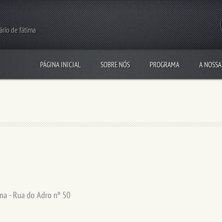
rário de fátima
PÁGINA INICIAL
SOBRE NÓS
PROGRAMA
A NOSSA
ima
-
Rua do Adro nº 50