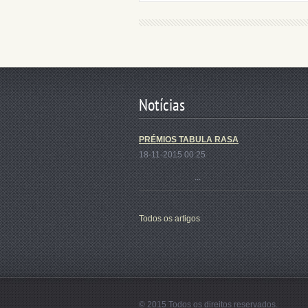
Notícias
PRÉMIOS TABULA RASA
18-11-2015 00:25
...
Todos os artigos
© 2015 Todos os direitos reservados.