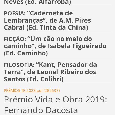
Neves
(Ed. Alfarroba)
“Caderneta de
POESIA:
Lembranças”, de A.M. Pires
Cabral (Ed. Tinta da China)
“Um cão no meio do
FICÇÃO:
caminho”, de Isabela Figueiredo
(Ed. Caminho)
“Kant, Pensador da
FILOSOFIA:
Terra”, de Leonel Ribeiro dos
Santos (Ed. Colibri)
PRÉMIOS TR 2023.pdf (285637)
Prémio Vida e Obra 2019:
Fernando Dacosta