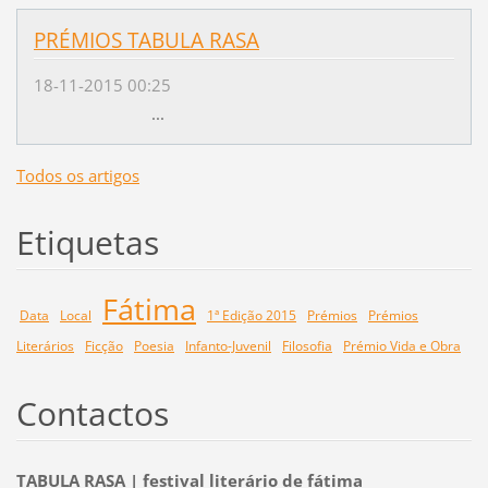
PRÉMIOS TABULA RASA
18-11-2015 00:25
...
Todos os artigos
Etiquetas
Fátima
Data
Local
1ª Edição 2015
Prémios
Prémios
Literários
Ficção
Poesia
Infanto-Juvenil
Filosofia
Prémio Vida e Obra
Contactos
TABULA RASA | festival literário de fátima