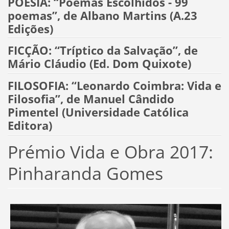
POESIA: “Poemas Escolhidos - 99
poemas”, de Albano Martins (A.23
Edições)
FICÇÃO: “Tríptico da Salvação”, de
Mário Cláudio (Ed. Dom Quixote)
FILOSOFIA: “Leonardo Coimbra: Vida e
Filosofia”, de Manuel Cândido
Pimentel (Universidade Católica
Editora)
Prémio Vida e Obra 2017:
Pinharanda Gomes