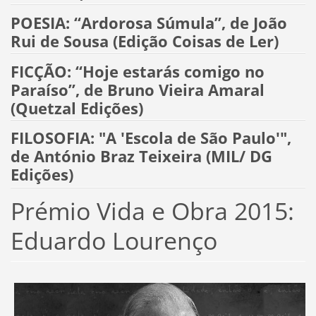
POESIA: “Ardorosa Súmula”, de João
Rui de Sousa (Edição Coisas de Ler)
FICÇÃO: “Hoje estarás comigo no
Paraíso”, de Bruno Vieira Amaral
(Quetzal Edições)
FILOSOFIA: "A 'Escola de São Paulo'",
de António Braz Teixeira (MIL/ DG
Edições)
Prémio Vida e Obra 2015:
Eduardo Lourenço