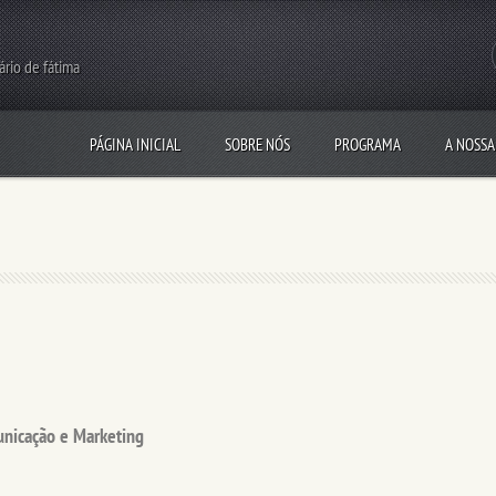
rário de fátima
PÁGINA INICIAL
SOBRE NÓS
PROGRAMA
A NOSSA
unicação e Marketing