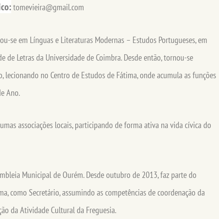
ico:
tomevieira@gmail.com
iou-se em Línguas e Literaturas Modernas – Estudos Portugueses, em
de de Letras da Universidade de Coimbra. Desde então, tornou-se
o, lecionando no Centro de Estudos de Fátima, onde acumula as funções
de Ano.
mas associações locais, participando de forma ativa na vida cívica do
embleia Municipal de Ourém. Desde outubro de 2013, faz parte do
ima, como Secretário, assumindo as competências de coordenação da
ção da Atividade Cultural da Freguesia.