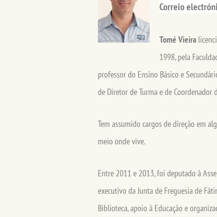
Correio electrón
Tomé Vieira
licenc
1998, pela Faculda
professor do Ensino Básico e Secundári
de Diretor de Turma e de Coordenador 
Tem assumido cargos de direção em algu
meio onde vive.
Entre 2011 e 2013, foi deputado à Ass
executivo da Junta de Freguesia de Fát
Biblioteca, apoio à Educação e organiza