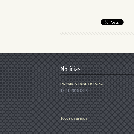
Notícias
PRÉMIOS TABULA RASA
18-11-2015 00:25
...
Todos os artigos