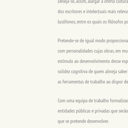
Deseja-se, assim, alargar a oferta cultu
dos escritores e intelectuais mais rele
lusófonos, entre os quais os filósofos
Pretende-se de igual modo proporciona
com personalidades cujas obras, em mu
estímulo ao desenvolvimento desse espí
solidez cognitiva de quem almeja saber
as ferramentas de trabalho ao dispor d
Com uma equipa de trabalho formalizada
entidades públicas e privadas que serã
que se pretende desenvolver.