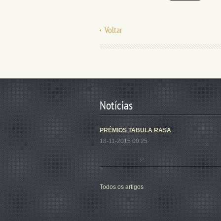
Voltar
Notícias
PRÉMIOS TABULA RASA
18-11-2015 00:25
...
Todos os artigos