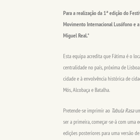
Para a realização da 1ª edição do Festi
Movimento Internacional Lusófono e a R
Miguel Real.*
Esta equipa acredita que Fátima é o loca
centralidade no país, próxima de Lisboa
cidade e à envolvência histórica de cid
Mós, Alcobaça e Batalha.
Pretende-se imprimir ao
Tabula Rasa
um
ser a primeira, começar-se-á com uma e
edições posteriores para uma versão de 