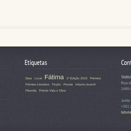
Etiquetas
Con
Fátima
TABUL
Data
Local
1ª Edição 2015
Prémios
Rua d
Prémios Literários
Ficção
Poesia
Infanto-Juvenil
2495-
Filosofia
Prémio Vida e Obra
Junta
+351 
tabula