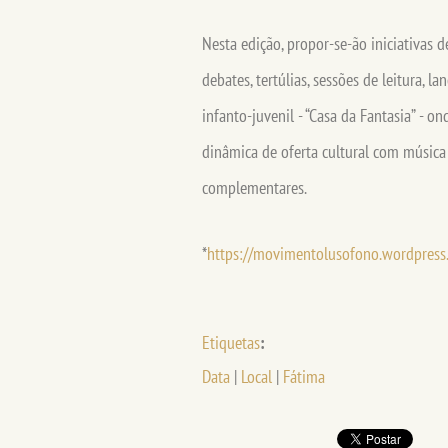
Nesta edição, propor-se-ão iniciativas 
debates, tertúlias, sessões de leitura, 
infanto-juvenil - “Casa da Fantasia” - on
dinâmica de oferta cultural com música e
complementares.
*
https://movimentolusofono.wordpress
Etiquetas
:
Data
|
Local
|
Fátima