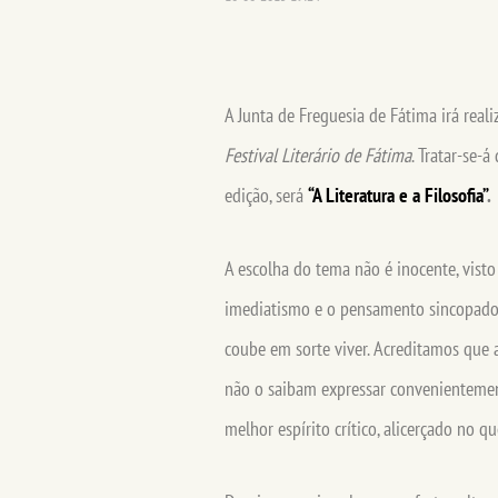
A Junta de Freguesia de Fátima irá real
Festival Literário de Fátima
. Tratar-se-
edição, será
“A Literatura e a Filosofia”
.
A escolha do tema não é inocente, visto
imediatismo e o pensamento sincopado 
coube em sorte viver. Acreditamos que
não o saibam expressar convenientement
melhor espírito crítico, alicerçado no 