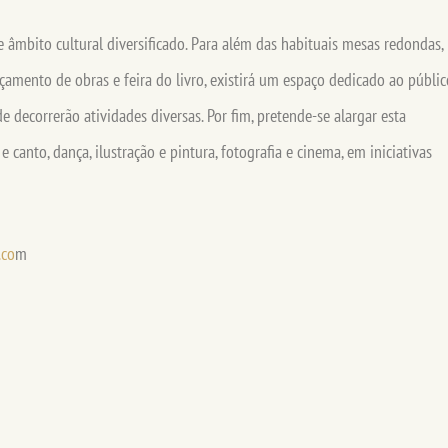
de âmbito cultural diversificado. Para além das habituais mesas redondas,
lançamento de obras e feira do livro, existirá um espaço dedicado ao públic
de decorrerão atividades diversas. Por fim, pretende-se alargar esta
 canto, dança, ilustração e pintura, fotografia e cinema, em iniciativas
.co
m