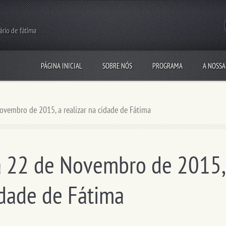
rário de fátima
PÁGINA INICIAL
SOBRE NÓS
PROGRAMA
A NOSSA
ovembro de 2015, a realizar na cidade de Fátima
 a 22 de Novembro de 2015,
idade de Fátima