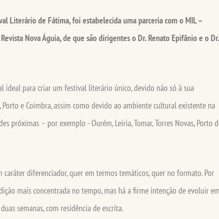
val Literário de Fátima, foi estabelecida uma parceria com o MIL –
evista Nova Águia, de que são dirigentes o Dr. Renato Epifânio e o Dr.
l ideal para criar um festival literário único, devido não só à sua
, Porto e Coimbra, assim como devido ao ambiente cultural existente na
ades próximas – por exemplo - Ourém, Leiria, Tomar, Torres Novas, Porto d
 caráter diferenciador, quer em termos temáticos, quer no formato. Por
dição mais concentrada no tempo, mas há a firme intenção de evoluir e
duas semanas, com residência de escrita.