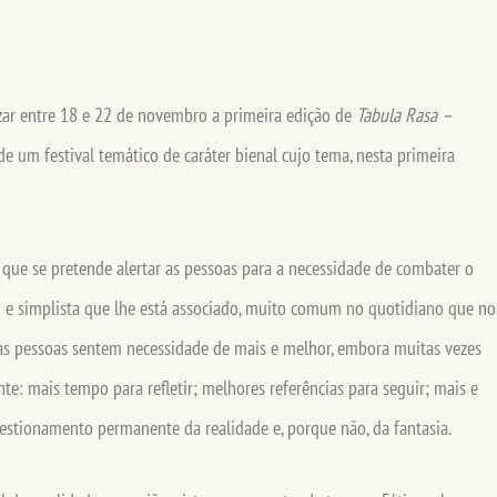
izar entre 18 e 22 de novembro a primeira edição de
Tabula Rasa –
á de um festival temático de caráter bienal cujo tema, nesta primeira
 que se pretende alertar as pessoas para a necessidade de combater o
e simplista que lhe está associado, muito comum no quotidiano que no
 as pessoas sentem necessidade de mais e melhor, embora muitas vezes
e: mais tempo para refletir; melhores referências para seguir; mais e
questionamento permanente da realidade e, porque não, da fantasia.